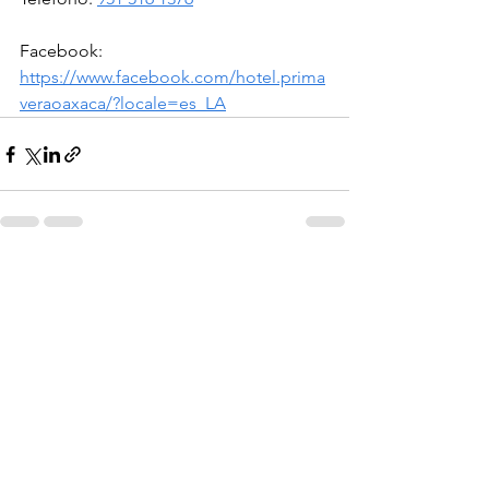
Facebook: 
https://www.facebook.com/hotel.prima
veraoaxaca/?locale=es_LA