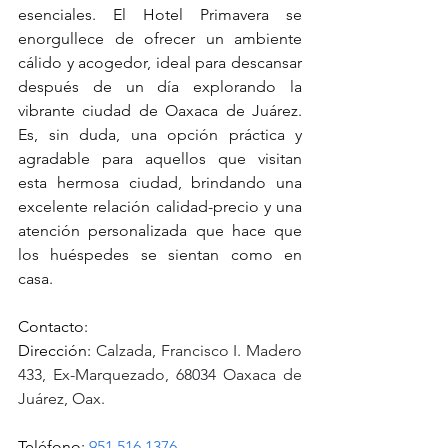
esenciales. El Hotel Primavera se 
enorgullece de ofrecer un ambiente 
cálido y acogedor, ideal para descansar 
después de un día explorando la 
vibrante ciudad de Oaxaca de Juárez. 
Es, sin duda, una opción práctica y 
agradable para aquellos que visitan 
esta hermosa ciudad, brindando una 
excelente relación calidad-precio y una 
atención personalizada que hace que 
los huéspedes se sientan como en 
casa.
Contacto: 
Dirección: 
Calzada, Francisco I. Madero 
433, Ex-Marquezado, 68034 Oaxaca de 
Juárez, Oax.
Teléfono: 
951 516 1376