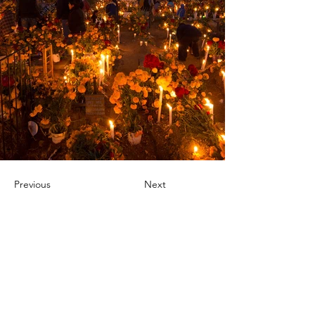
Previous
Next